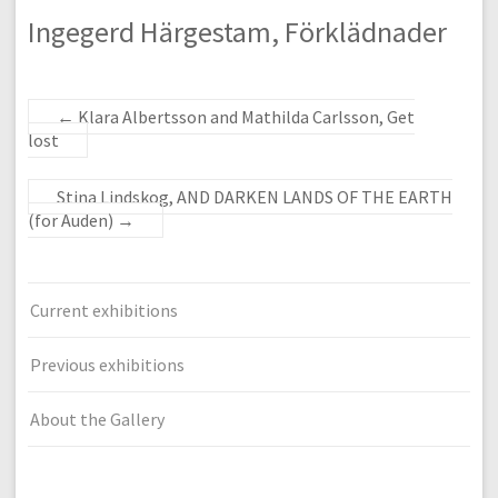
Ingegerd Härgestam, Förklädnader
←
Klara Albertsson and Mathilda Carlsson, Get
lost
Stina Lindskog, AND DARKEN LANDS OF THE EARTH
(for Auden)
→
Current exhibitions
Previous exhibitions
About the Gallery