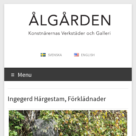
SVENSKA
ENGLISH
Menu
Ingegerd Härgestam, Förklädnader