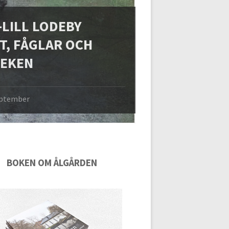
-LILL LODEBY
T, FÅGLAR OCH
EKEN
september
BOKEN OM ÅLGÅRDEN