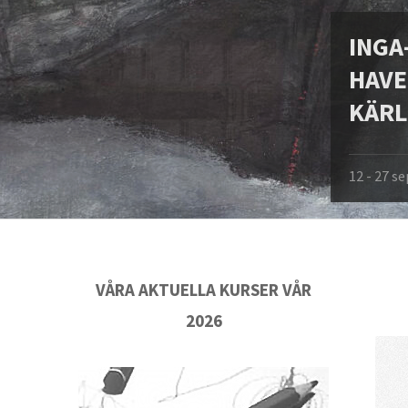
INGA
HAVE
KÄRL
12 - 27 
VÅRA AKTUELLA KURSER VÅR
2026