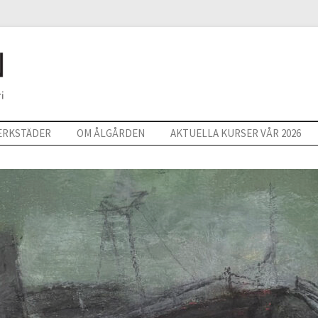
ERKSTÄDER
OM ÅLGÅRDEN
AKTUELLA KURSER VÅR 2026