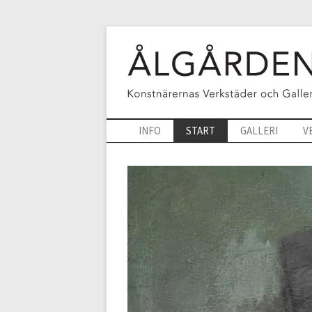
INFO
START
GALLERI
V