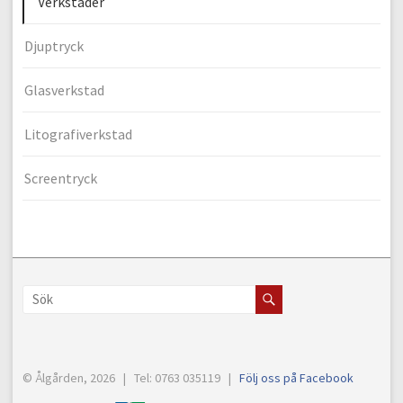
Verkstäder
Djuptryck
Glasverkstad
Litografiverkstad
Screentryck
© Ålgården, 2026 | Tel: 0763 035119 |
Följ oss på Facebook