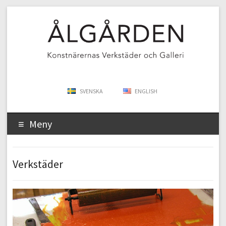
SVENSKA
ENGLISH
Meny
Verkstäder