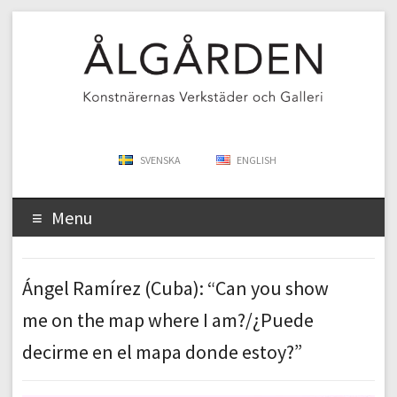
SVENSKA
ENGLISH
Menu
Ángel Ramírez (Cuba): “Can you show
me on the map where I am?/¿Puede
decirme en el mapa donde estoy?”