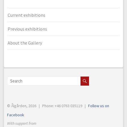
Current exhibitions
Previous exhibitions
About the Gallery
© Ålgården, 2026 | Phone: +46 0763 035119 |
Follow us on
Facebook
With support from