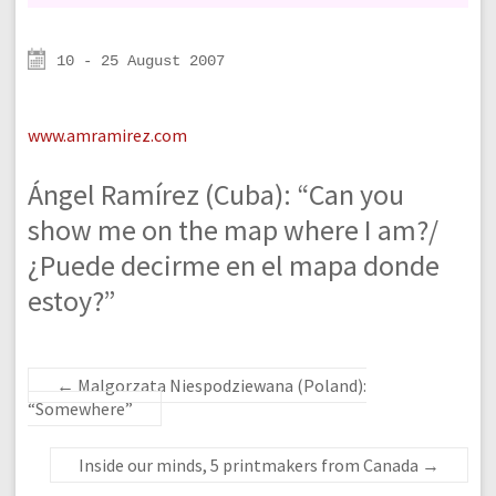
10 - 25 August 2007
www.amramirez.com
Ángel Ramírez (Cuba): “Can you
show me on the map where I am?/
¿Puede decirme en el mapa donde
estoy?”
←
Malgorzata Niespodziewana (Poland):
“Somewhere”
Inside our minds, 5 printmakers from Canada
→