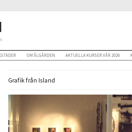
KSTÄDER
OM ÅLGÅRDEN
AKTUELLA KURSER VÅR 2026
Grafik från Island