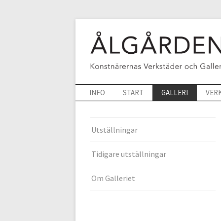
INFO
START
GALLERI
VER
Utställningar
Tidigare utställningar
Om Galleriet