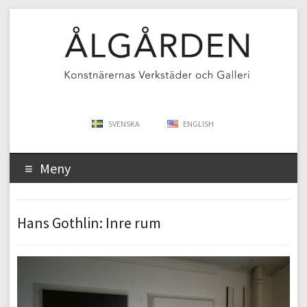
SVENSKA
ENGLISH
Meny
Hans Gothlin: Inre rum