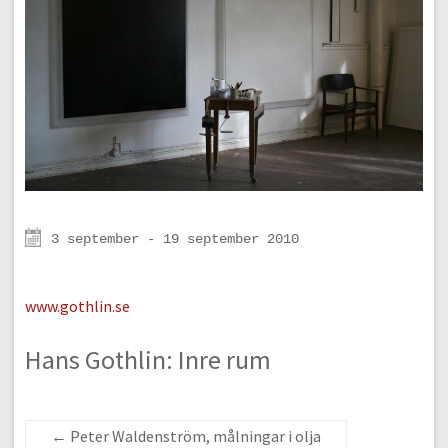
3 september - 19 september 2010
www.gothlin.se
Hans Gothlin: Inre rum
←
Peter Waldenström, målningar i olja