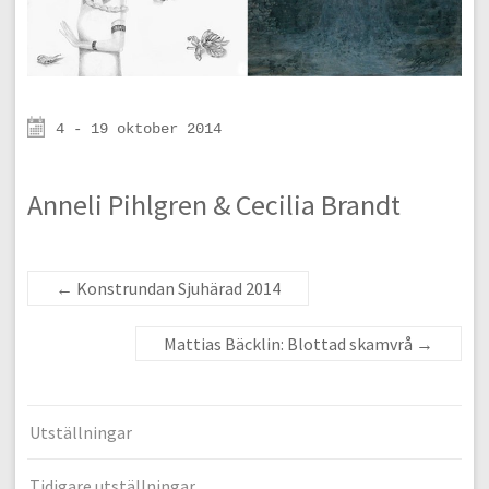
4 - 19 oktober 2014
Anneli Pihlgren & Cecilia Brandt
←
Konstrundan Sjuhärad 2014
Mattias Bäcklin: Blottad skamvrå
→
Utställningar
Tidigare utställningar