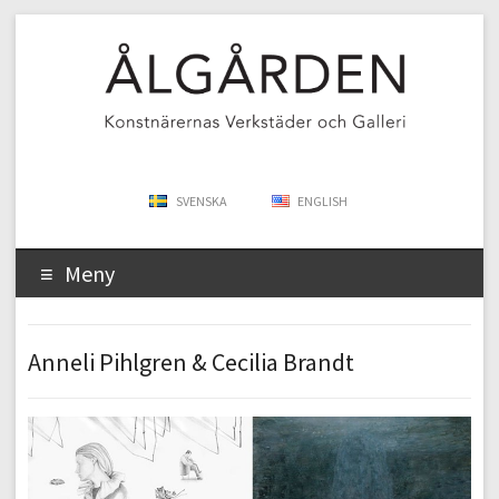
SVENSKA
ENGLISH
Meny
Anneli Pihlgren & Cecilia Brandt