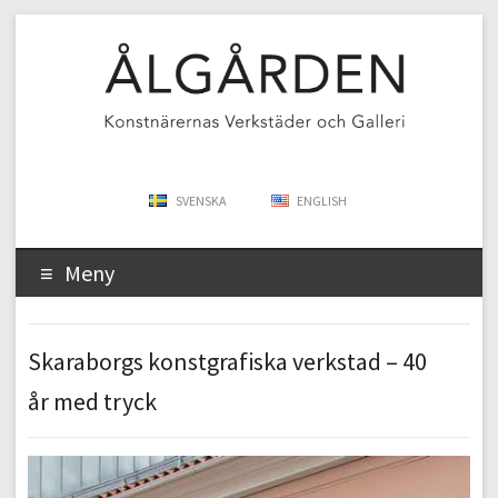
SVENSKA
ENGLISH
Meny
Skaraborgs konstgrafiska verkstad – 40
år med tryck