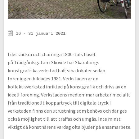
16 - 31 januari 2021
I det vackra och charmiga 1800-tals huset
på Trädgårdsgatan i Skövde har Skaraborgs
konstgrafiska verkstad haft sina lokaler sedan
föreningen bildades 1981. Verkstaden är en
kollektivverkstad inriktad på konstgrafik och drivs av en
ideell förening. Verkstadens medlemmar arbetar med allt
från traditionellt koppartryck till digitala tryck. I
verkstaden finns den utrustning som behövs och där ges
också möjlighet till att träffas och umgås. Inte minst
viktigt då konstnärens vardag ofta bjuder på ensamarbete.