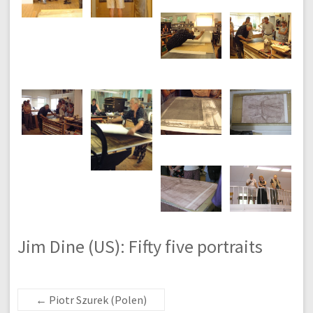
Jim Dine (US): Fifty five portraits
←
Piotr Szurek (Polen)