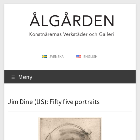
SVENSKA
ENGLISH
Meny
Jim Dine (US): Fifty five portraits