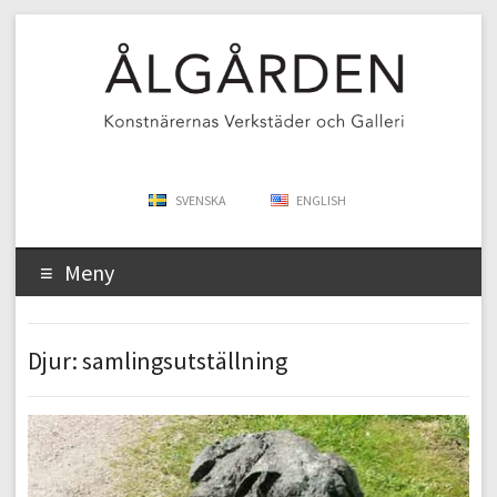
SVENSKA
ENGLISH
Meny
Djur: samlingsutställning