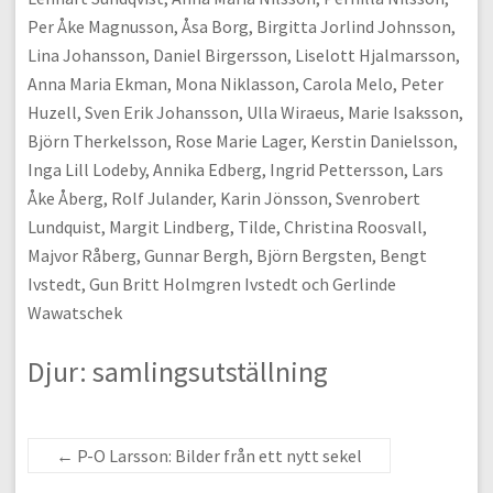
Per Åke Magnusson, Åsa Borg, Birgitta Jorlind Johnsson,
Lina Johansson, Daniel Birgersson, Liselott Hjalmarsson,
Anna Maria Ekman, Mona Niklasson, Carola Melo, Peter
Huzell, Sven Erik Johansson, Ulla Wiraeus, Marie Isaksson,
Björn Therkelsson, Rose Marie Lager, Kerstin Danielsson,
Inga Lill Lodeby, Annika Edberg, Ingrid Pettersson, Lars
Åke Åberg, Rolf Julander, Karin Jönsson, Svenrobert
Lundquist, Margit Lindberg, Tilde, Christina Roosvall,
Majvor Råberg, Gunnar Bergh, Björn Bergsten, Bengt
Ivstedt, Gun Britt Holmgren Ivstedt och Gerlinde
Wawatschek
Djur: samlingsutställning
←
P-O Larsson: Bilder från ett nytt sekel