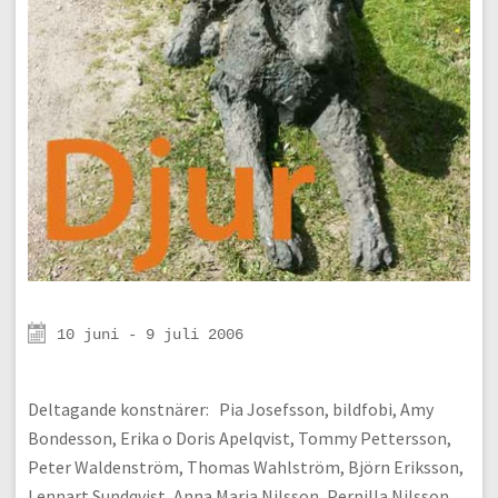
10 juni - 9 juli 2006
Deltagande konstnärer: Pia Josefsson, bildfobi, Amy
Bondesson, Erika o Doris Apelqvist, Tommy Pettersson,
Peter Waldenström, Thomas Wahlström, Björn Eriksson,
Lennart Sundqvist, Anna Maria Nilsson, Pernilla Nilsson,