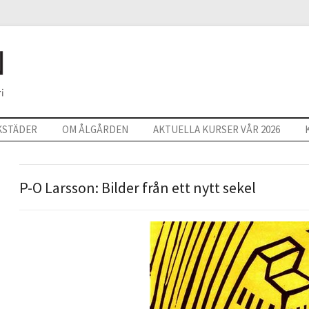
KSTÄDER
OM ÅLGÅRDEN
AKTUELLA KURSER VÅR 2026
P-O Larsson: Bilder från ett nytt sekel