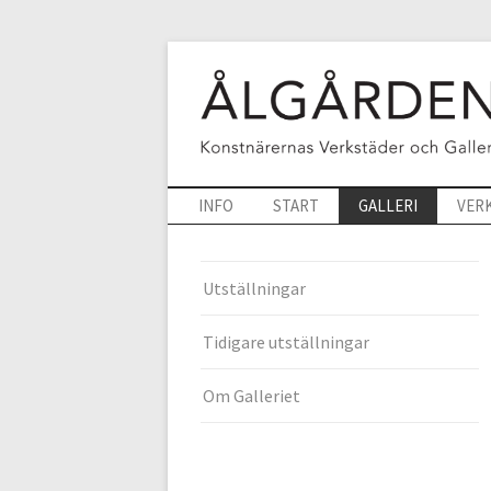
INFO
START
GALLERI
VER
Utställningar
Tidigare utställningar
Om Galleriet