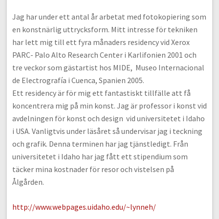
Jag har under ett antal år arbetat med fotokopiering som
en konstnärlig uttrycksform. Mitt intresse för tekniken
har lett mig till ett fyra månaders residency vid Xerox
PARC- Palo Alto Research Center i Karlifonien 2001 och
tre veckor som gästartist hos MIDE, Museo Internacional
de Electrografía i Cuenca, Spanien 2005.
Ett residency är för mig ett fantastiskt tillfälle att få
koncentrera mig på min konst. Jag är professor i konst vid
avdelningen för konst och design vid universitetet i Idaho
i USA. Vanligtvis under läsåret så undervisar jag i teckning
och grafik. Denna terminen har jag tjänstledigt. Från
universitetet i Idaho har jag fått ett stipendium som
täcker mina kostnader för resor och vistelsen på
Ålgården.
http://www.webpages.uidaho.edu/~lynneh/