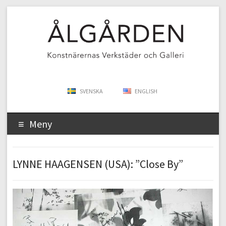
SVENSKA
ENGLISH
Meny
LYNNE HAAGENSEN (USA): ”Close By”