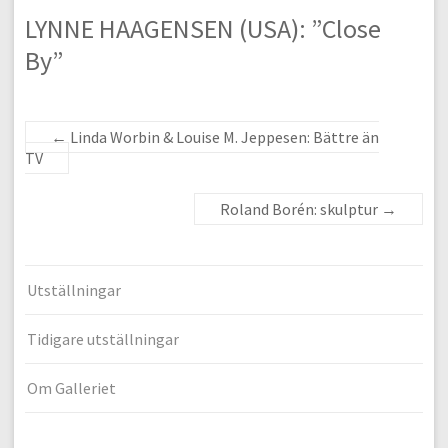
LYNNE HAAGENSEN (USA): ”Close
By”
←
Linda Worbin & Louise M. Jeppesen: Bättre än
TV
Roland Borén: skulptur
→
Utställningar
Tidigare utställningar
Om Galleriet