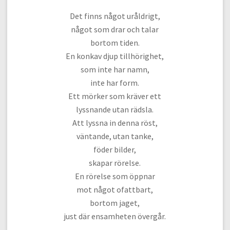
Det finns något uråldrigt,
något som drar och talar
bortom tiden.
En konkav djup tillhörighet,
som inte har namn,
inte har form.
Ett mörker som kräver ett
lyssnande utan rädsla.
Att lyssna in denna röst,
väntande, utan tanke,
föder bilder,
skapar rörelse.
En rörelse som öppnar
mot något ofattbart,
bortom jaget,
just där ensamheten övergår.