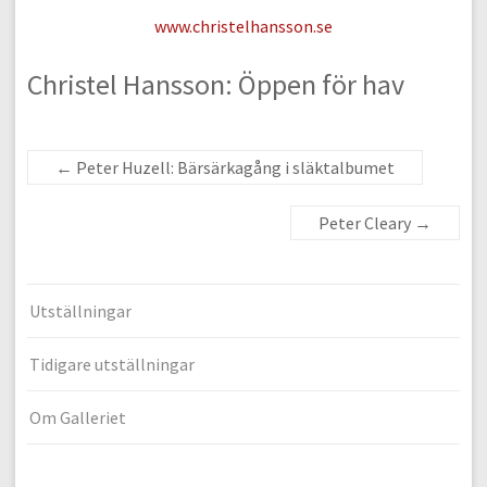
www.christelhansson.se
Christel Hansson: Öppen för hav
←
Peter Huzell: Bärsärkagång i släktalbumet
Peter Cleary
→
Utställningar
Tidigare utställningar
Om Galleriet