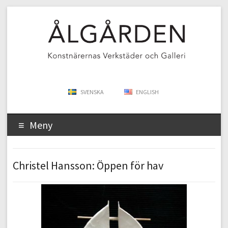
SVENSKA
ENGLISH
Meny
Christel Hansson: Öppen för hav