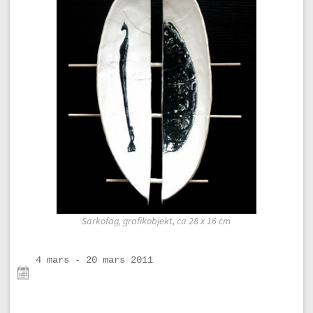
Sarkofag, grafikobjekt, ca 28 x 16 cm
4 mars - 20 mars 2011
