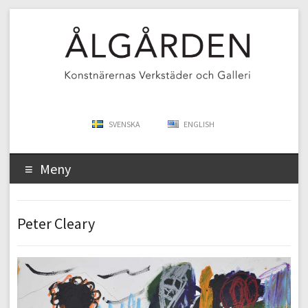
SVENSKA
ENGLISH
Meny
Peter Cleary