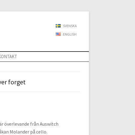
SVENSKA
ENGLISH
KONTAKT
er forget
är överlevande från Auswitch
Håkan Molander på cello.