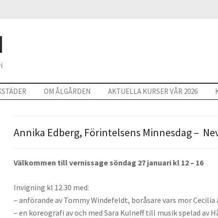
KSTÄDER
OM ÅLGÅRDEN
AKTUELLA KURSER VÅR 2026
Annika Edberg, Förintelsens Minnesdag – Nev
Välkommen till vernissage söndag 27 januari kl 12 – 16
Invigning kl 12.30 med:
– anförande av Tommy Windefeldt, boråsare vars mor Cecilia 
– en koreografi av och med Sara Kulneff till musik spelad av 