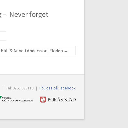
 – Never forget
a Käll & Anneli Andersson, Flöden
→
6 | Tel: 0763 035119 |
Följ oss på Facebook