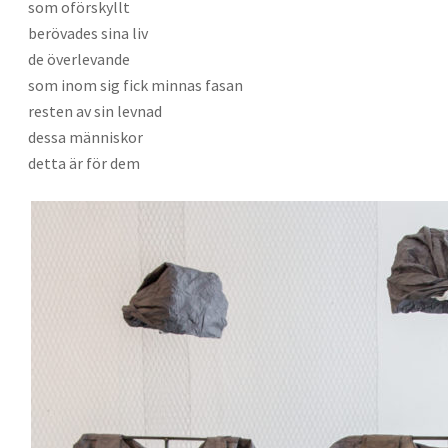
som oförskyllt
berövades sina liv
de överlevande
som inom sig fick minnas fasan
resten av sin levnad
dessa människor
detta är för dem