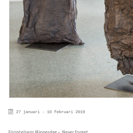
27 januari - 10 februari 2019
Förintelsens Minnesdag – Never forget