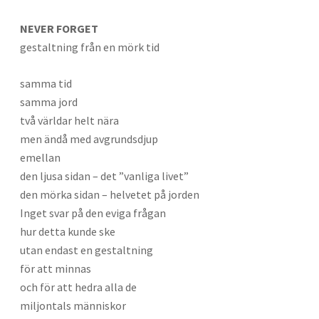
NEVER FORGET
gestaltning från en mörk tid
samma tid
samma jord
två världar helt nära
men ändå med avgrundsdjup
emellan
den ljusa sidan – det ”vanliga livet”
den mörka sidan – helvetet på jorden
Inget svar på den eviga frågan
hur detta kunde ske
utan endast en gestaltning
för att minnas
och för att hedra alla de
miljontals människor