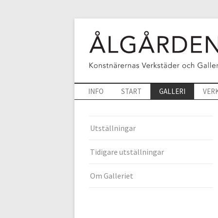
INFO
START
GALLERI
VER
Utställningar
Tidigare utställningar
Om Galleriet