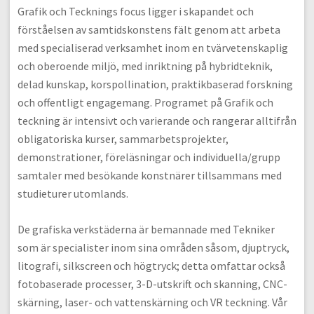
Grafik och Tecknings focus ligger i skapandet och
förståelsen av samtidskonstens fält genom att arbeta
med specialiserad verksamhet inom en tvärvetenskaplig
och oberoende miljö, med inriktning på hybridteknik,
delad kunskap, korspollination, praktikbaserad forskning
och offentligt engagemang. Programet på Grafik och
teckning är intensivt och varierande och rangerar alltifrån
obligatoriska kurser, sammarbetsprojekter,
demonstrationer, föreläsningar och individuella/grupp
samtaler med besökande konstnärer tillsammans med
studieturer utomlands.
De grafiska verkstäderna är bemannade med Tekniker
som är specialister inom sina områden såsom, djuptryck,
litografi, silkscreen och högtryck; detta omfattar också
fotobaserade processer, 3-D-utskrift och skanning, CNC-
skärning, laser- och vattenskärning och VR teckning. Vår