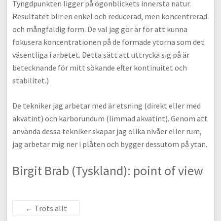
Tyngdpunkten ligger på ögonblickets innersta natur.
Resultatet blir en enkel och reducerad, men koncentrerad
och mångfaldig form. De val jag gör är för att kunna
fokusera koncentrationen på de formade ytorna som det
väsentliga i arbetet. Detta sätt att uttrycka sig på är
betecknande för mitt sökande efter kontinuitet och
stabilitet.)
De tekniker jag arbetar med är etsning (direkt eller med
akvatint) och karborundum (limmad akvatint). Genom att
använda dessa tekniker skapar jag olika nivåer eller rum,
jag arbetar mig ner i plåten och bygger dessutom på ytan.
Birgit Brab (Tyskland): point of view
←
Trots allt