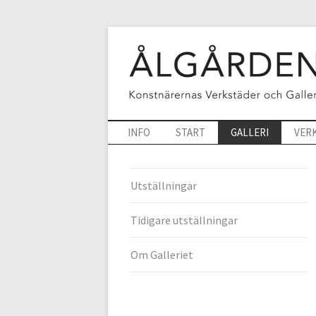
INFO
START
GALLERI
VER
Utställningar
Tidigare utställningar
Om Galleriet