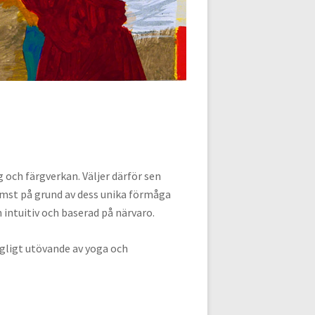
 och färgverkan. Väljer därför sen
ämst på grund av dess unika förmåga
n intuitiv och baserad på närvaro.
agligt utövande av yoga och