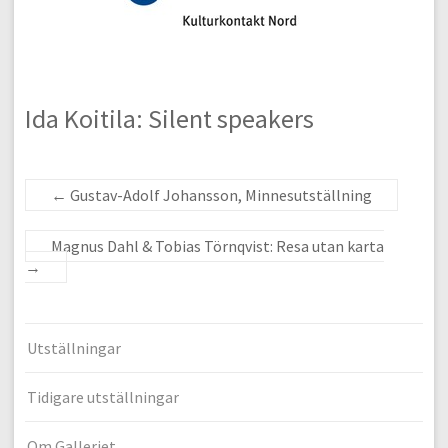
Ida Koitila: Silent speakers
←
Gustav-Adolf Johansson, Minnesutställning
Magnus Dahl & Tobias Törnqvist: Resa utan karta
→
Utställningar
Tidigare utställningar
Om Galleriet