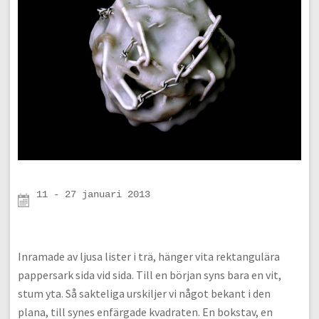
11 - 27 januari 2013

Inramade av ljusa lister i trä, hänger vita rektangulära
pappersark sida vid sida. Till en början syns bara en vit,
stum yta. Så sakteliga urskiljer vi något bekant i den
plana, till synes enfärgade kvadraten. En bokstav, en