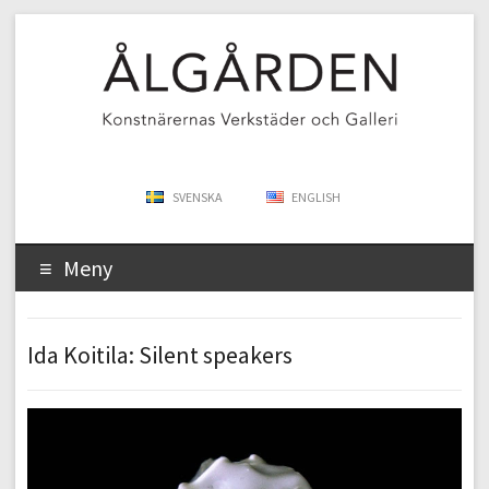
SVENSKA
ENGLISH
Meny
Ida Koitila: Silent speakers