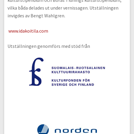
kulturstipendium och Borås Tidnings kulturstipendium,
vilka båda delades ut under vernissagen. Utställningen
invigdes av Bengt Wahlgren.
www.idakoitila.com
Utställningen genomförs med stöd från