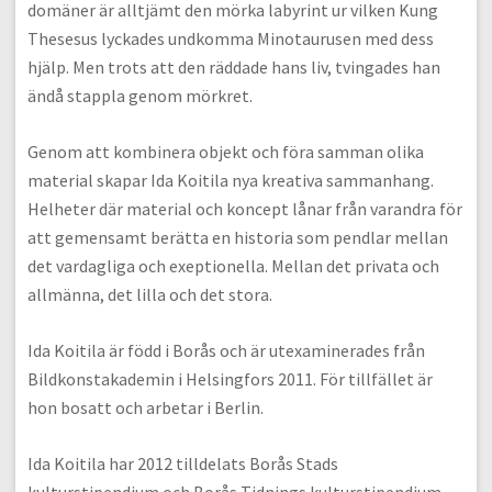
domäner är alltjämt den mörka labyrint ur vilken Kung
Thesesus lyckades undkomma Minotaurusen med dess
hjälp. Men trots att den räddade hans liv, tvingades han
ändå stappla genom mörkret.
Genom att kombinera objekt och föra samman olika
material skapar Ida Koitila nya kreativa sammanhang.
Helheter där material och koncept lånar från varandra för
att gemensamt berätta en historia som pendlar mellan
det vardagliga och exeptionella. Mellan det privata och
allmänna, det lilla och det stora.
Ida Koitila är född i Borås och är utexaminerades från
Bildkonstakademin i Helsingfors 2011. För tillfället är
hon bosatt och arbetar i Berlin.
Ida Koitila har 2012 tilldelats Borås Stads